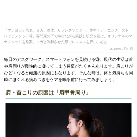
「マナヨガ」代表。ヨガ、整体、リフレクソロジー、体幹トレーニング、スト
レッチメソッド等、専門家の下で学びながら実践し研究を続け、オリジナルのマ
ナメソッドを発案。ヨガと調和させた形でレッスンを行い、心と…
2019年12月27日
毎日のデスクワーク、スマートフォンを見続ける癖、現代の生活は首
や肩周りが慢性的に凝ってしまう習慣がたくさんあります。肩こりが
ひどくなると頭痛の原因にもなります。そんな時は、体と気持ちも同
時にほぐれる病みつきをケアを眠る前に行ってみましょう。
肩・首こりの原因は「肩甲骨周り」