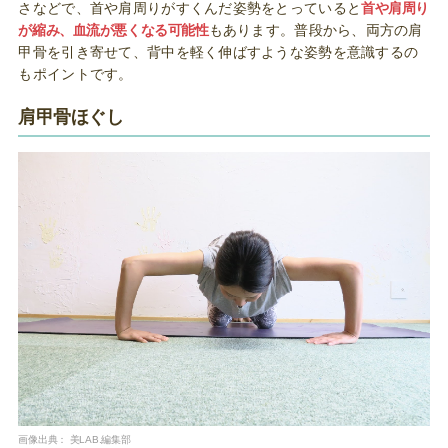
さなどで、首や肩周りがすくんだ姿勢をとっていると
首や肩周り
が縮み、血流が悪くなる可能性
もあります。普段から、両方の肩
甲骨を引き寄せて、背中を軽く伸ばすような姿勢を意識するの
もポイントです。
肩甲骨ほぐし
画像出典：
美LAB.編集部