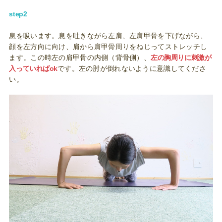
step2
息を吸います。息を吐きながら左肩、左肩甲骨を下げながら、
顔を左方向に向け、肩から肩甲骨周りをねじってストレッチし
ます。この時左の肩甲骨の内側（背骨側）、
左の胸周りに刺激が
入っていればok
です。左の肘が倒れないように意識してくださ
い。