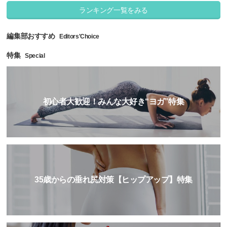
ランキング一覧をみる
編集部おすすめ
Editors'Choice
特集
Special
初心者大歓迎！みんな大好き“ヨガ”特集
35歳からの垂れ尻対策【ヒップアップ】特集