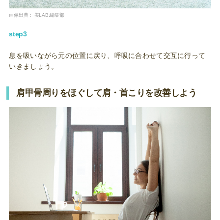
画像出典：
美LAB.編集部
step3
息を吸いながら元の位置に戻り、呼吸に合わせて交互に行って
いきましょう。
肩甲骨周りをほぐして肩・首こりを改善しよう