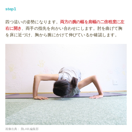
step1
四つ這いの姿勢になります。
両方の腕の幅を肩幅の二倍程度に左
右に開き
、両手の指先を向かい合わせにします。肘を曲げて胸
を床に近づけ、胸から腕にかけて伸びているか確認します。
画像出典：
美LAB.編集部