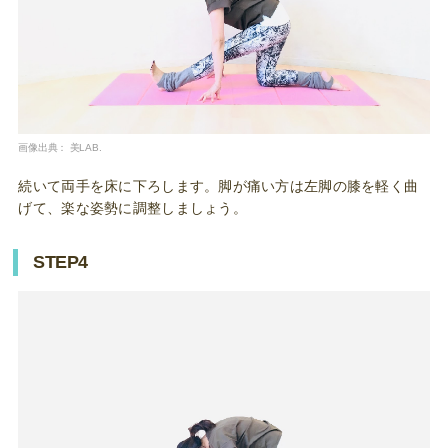
画像出典：
美LAB.
続いて両手を床に下ろします。脚が痛い方は左脚の膝を軽く曲
げて、楽な姿勢に調整しましょう。
STEP4