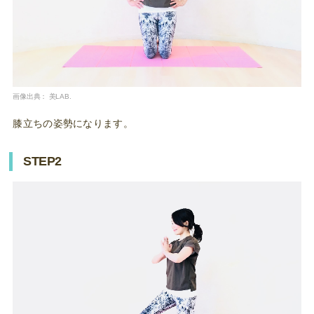
画像出典：
美LAB.
膝立ちの姿勢になります。
STEP2