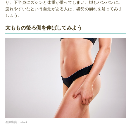
り、下半身にズシンと体重が乗ってしまい、脚もパンパンに。
疲れやすいなという自覚がある人は、姿勢の崩れを疑ってみま
しょう。
太ももの後ろ側を伸ばしてみよう
画像出典：
istock