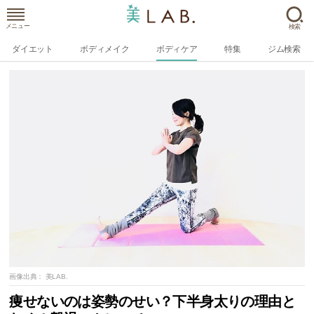
メニュー
検索
ダイエット
ボディメイク
ボディケア
特集
ジム検索
画像出典：
美LAB.
痩せないのは姿勢のせい？下半身太りの理由と