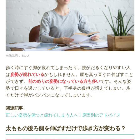
画像出典：
istock
歩く時にすぐ脚が疲れてしまったり、腰がだるくなりやすい人
は
姿勢が崩れている
かもしれません。腰を真っ直ぐに伸ばすこと
ができず、
前のめりの姿勢になっている方も多い
です。そんな姿
勢で日々を過ごしていると、下半身の負担が増えてしまい、歩
くだけで脚がパンパンになってしまいます。
関連記事
正しい姿勢を保つと疲れてしまう人へ！原因別のアドバイス
太ももの後ろ側を伸ばすだけで歩き方が変わる？