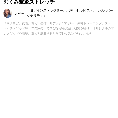
むくみ撃退ストレッチ
（ヨガインストラクター、ボディセラピスト、ラジオパー
yuuka
ソナリティ）
「マナヨガ」代表。ヨガ、整体、リフレクソロジー、体幹トレーニング、スト
レッチメソッド等、専門家の下で学びながら実践し研究を続け、オリジナルのマ
ナメソッドを発案。ヨガと調和させた形でレッスンを行い、心と…