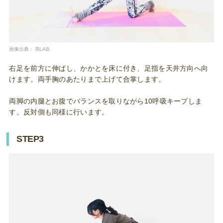
画像出典：
美LAB.
右足を前方に伸ばし、かかとを床に付き、足指を天井方向へ向
けます。両手胸のあたりまで上げて合掌します。
両脚の内腿とお腹でバランスを取りながら10呼吸キープしま
す。反対側も同様に行います。
STEP3