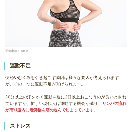
画像出典：
fotolia
運動不足
便秘やむくみを引き起こす原因は様々な要因が考えられます
が、その一つに運動不足が挙げられます。
30分以上の汗をかく運動を週に2日以上おこなうのが良いとされ
ていますが、忙しい現代人は運動する機会が減り、
リンパの流れ
が滞り腸内に老廃物を溜め込んでしまっています
。
ストレス