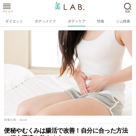
メニュー
検索
ダイエット
ボディメイク
ボディケア
特集
ジム検索
画像出典：
istock
便秘やむくみは腸活で改善！自分に合った方法