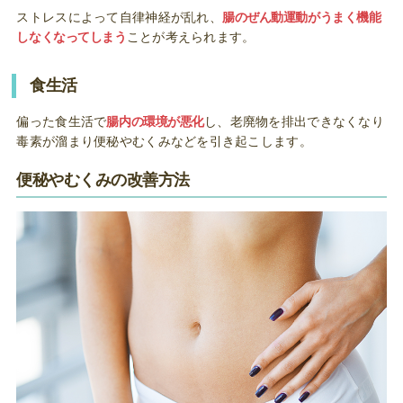
ストレスによって自律神経が乱れ、
腸のぜん動運動がうまく機能
しなくなってしまう
ことが考えられます。
食生活
偏った食生活で
腸内の環境が悪化
し、老廃物を排出できなくなり
毒素が溜まり便秘やむくみなどを引き起こします。
便秘やむくみの改善方法