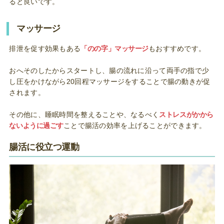
ると良いです。
マッサージ
排泄を促す効果もある
「のの字」マッサージ
もおすすめです。
おへそのしたからスタートし、腸の流れに沿って両手の指で少
し圧をかけながら20回程マッサージをすることで腸の動きが促
されます。
その他に、睡眠時間を整えることや、なるべく
ストレスがかから
ないように過ごす
ことで腸活の効率を上げることができます。
腸活に役立つ運動