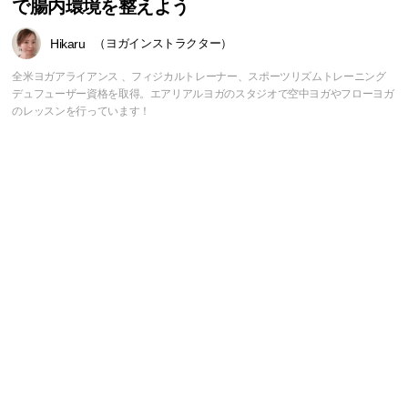
で腸内環境を整えよう
Hikaru
（ヨガインストラクター）
全米ヨガアライアンス 、フィジカルトレーナー、スポーツリズムトレーニング
デュフューザー資格を取得。エアリアルヨガのスタジオで空中ヨガやフローヨガ
のレッスンを行っています！