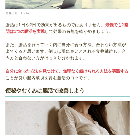
画像出典：
fotolia
腸活は1日や2日で効果が出るものではありません。
最低でも2週
間は1つの腸活を実践
して効果の有無を確かめましょう。
また、腸活を行っていく内に自分に合う方法、合わない方法が
出てくると思います。例えば腸に良いとされる食物繊維も、合
う方と合わない方がはっきり分かれます。
自分に合った方法を見つけて、無理なく続けられる方法を実践する
ことが良い腸内環境を育む腸活のコツです。
便秘やむくみは腸活で改善しよう