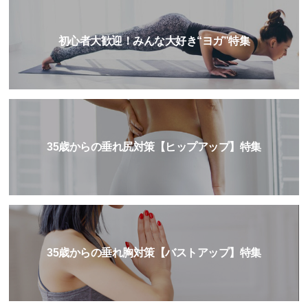
初心者大歓迎！みんな大好き“ヨガ”特集
35歳からの垂れ尻対策【ヒップアップ】特集
35歳からの垂れ胸対策【バストアップ】特集