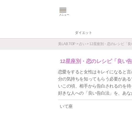
メニュー
ダイエット
美LAB.TOP
>
占い
>
12星座別・恋のレシピ「良
12星座別・恋のレシピ「良い
恋愛をすると女性はキレイになると言
分の気持ちを知ってもらう必要がある
いこの頃、相手から告白されるのを待
好きな人への「良い告白法」を、あな
いて座