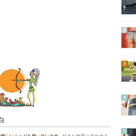
2
3
4
白
5