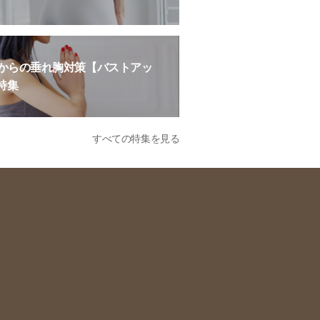
歳からの垂れ胸対策【バストアッ
特集
すべての特集を見る