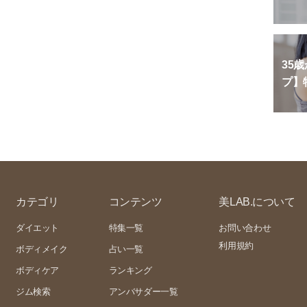
35
プ】
カテゴリ
コンテンツ
美LAB.について
ダイエット
特集一覧
お問い合わせ
利用規約
ボディメイク
占い一覧
ボディケア
ランキング
ジム検索
アンバサダー一覧