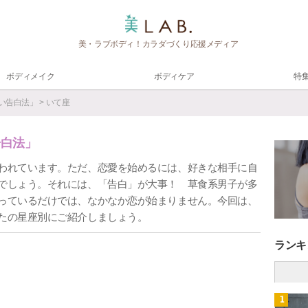
美・ラブボディ！カラダづくり応援メディア
ボディメイク
ボディケア
特
い告白法」
> いて座
告白法」
われています。ただ、恋愛を始めるには、好きな相手に自
でしょう。それには、「告白」が大事！ 草食系男子が多
っているだけでは、なかなか恋が始まりません。今回は、
たの星座別にご紹介しましょう。
ランキ
1