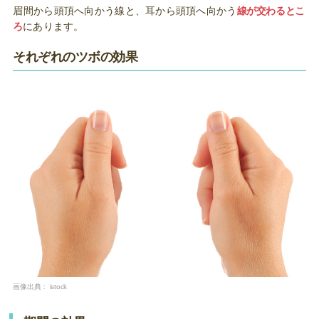
眉間から頭頂へ向かう線と、耳から頭頂へ向かう
線が交わるとこ
ろ
にあります。
それぞれのツボの効果
画像出典：
istock