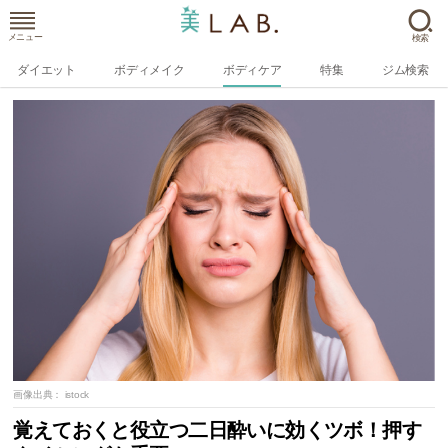
メニュー
検索
ダイエット
ボディメイク
ボディケア
特集
ジム検索
画像出典：
istock
覚えておくと役立つ二日酔いに効くツボ！押す