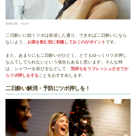
画像出典：
istock
二日酔いに効くツボは前述した通り、できれば二日酔いになら
ないよう、
お酒を飲む前に刺激しておくのがポイント
です。
また、あまりにも二日酔いがひどく、とてもゆっくりツボ押し
なんてしてられないという場合もあると思います。そんな時
は、シャワーを浴びるなどして、
気持ちをリフレッシュさせてか
らツボ押しをする
ことをおすすめします。
二日酔い解消・予防にツボ押しを！