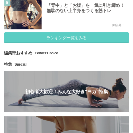
5
「背中」と「お腹」を一気に引き締め！
無駄のない上半身をつくる筋トレ
伊藤 晃一
ランキング一覧をみる
編集部おすすめ
Editors'Choice
特集
Special
初心者大歓迎！みんな大好き“ヨガ”特集