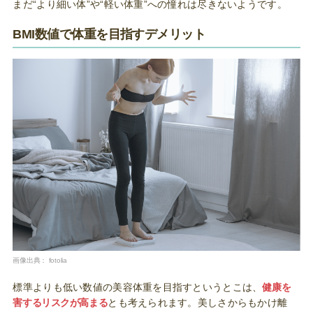
まだ“より細い体”や“軽い体重”への憧れは尽きないようです。
BMI数値で体重を目指すデメリット
画像出典：
fotolia
標準よりも低い数値の美容体重を目指すというとこは、
健康を
害するリスクが高まる
とも考えられます。美しさからもかけ離