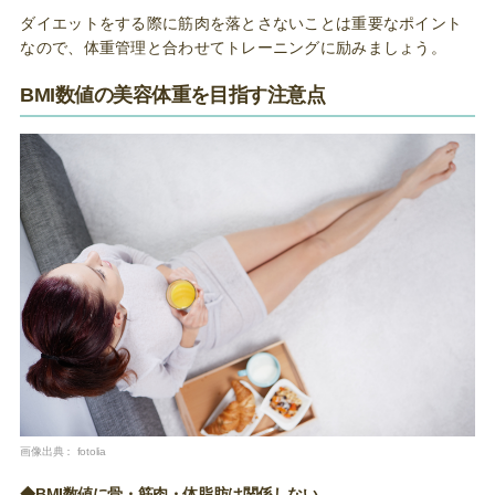
ダイエットをする際に筋肉を落とさないことは重要なポイント
なので、体重管理と合わせてトレーニングに励みましょう。
BMI数値の美容体重を目指す注意点
画像出典：
fotolia
◆BMI数値に骨・筋肉・体脂肪は関係しない