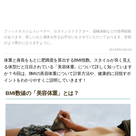
フィットネスジムトレーナー、ヨガインストラクター、器械体操などの指導経験
があります。美しい心と身体を作るお手伝いをさせていただいております。皆様
がより豊かになりますように。
2019年04月24日
体重と身長をもとに肥満度を算出するBMI指数。スタイルが良く見え
る体型だと注目されている「美容体重」について詳しく知っています
か？今回は、BMIの美容体重について計算方法や、健康的に目指すポ
イントをわかりやすくご説明していきます！
BMI数値の「美容体重」とは？