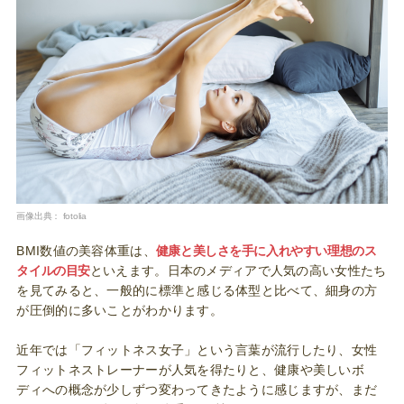
画像出典：
fotolia
BMI数値の美容体重は、
健康と美しさを手に入れやすい理想のス
タイルの目安
といえます。日本のメディアで人気の高い女性たち
を見てみると、一般的に標準と感じる体型と比べて、細身の方
が圧倒的に多いことがわかります。
近年では「フィットネス女子」という言葉が流行したり、女性
フィットネストレーナーが人気を得たりと、健康や美しいボ
ディへの概念が少しずつ変わってきたように感じますが、まだ